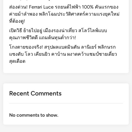
ด
ท
ส่องด่วน! Ferrari Luce รถยนต์ไฟฟ้า 100% คันแรกของ
ก
ย
ค่ายม้าลำพอง พลิกโฉมประวัติศาสตร์ความแรงยุคใหม่
ฎ
ต้
ที่ต้องดู!
ใ
อ
เปิดวิธี ย้ายไปอยู่ เมืองรองน่าเที่ยว สโลว์ไลฟ์แบบ
ห
ง
คุณภาพชีวิตดี แถมต้นทุนต่ำกว่า!
ม่
รู้
‘
โกงตายของจริง! สรุปผลแบดมินตัน ลานิเยร์ พลิกนรก
ไ
แซงดับ โลว เคียนยิว คาบ้าน ผงาดคว้าแชมป์ชายเดี่ยว
ท
สุดเดือด
ย
ลี
ก
’
Recent Comments
ถ้
า
ไ
No comments to show.
ม่
ป
รั